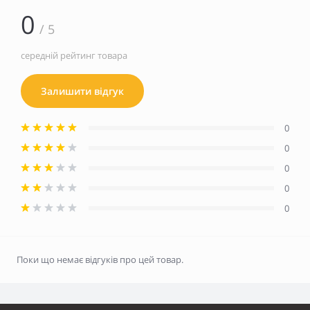
0
/ 5
середній рейтинг товара
Залишити відгук
0
0
0
0
0
Поки що немає відгуків про цей товар.