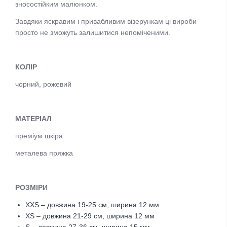
зносостійким малюнком.
Завдяки яскравим і привабливим візерункам ці вироби
просто не зможуть залишитися непоміченими.
КОЛІР
чорний, рожевий
МАТЕРІАЛ
преміум шкіра
металева пряжка
РОЗМІРИ
XXS – довжина 19-25 см, ширина 12 мм
XS – довжина 21-29 см, ширина 12 мм
S – довжина 27-36 см, ширина 15 мм