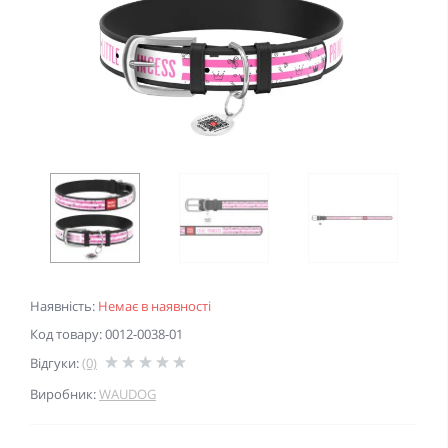
Наявність:
Немає в наявності
Код товару: 0012-0038-01
Відгуки:
(0)
Виробник:
WAUDOG