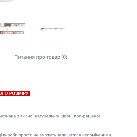
Питання про товар (0)
ОГО РОЗМІРУ
виконана з якісної натуральної шкіри, прикрашеної
ці вироби просто не зможуть залишитися непоміченими.