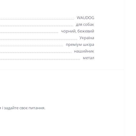
WAUDOG
для собак
чорний, бежевий
Україна
преміум шкіра
нашийник
метал
і задайте своє питання.