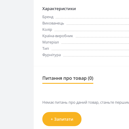
Характеристики
Бренд
Вихованець
Колір
Країна-виробник
Матеріал
Тип
Фурнітура
Питання про товар (0)
Немає питань про даний товар, станьте першим 
+ Запитати