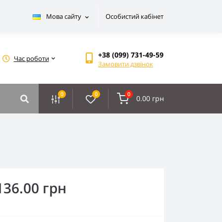
Мова сайту
Особистий кабінет
+38 (099) 731-49-59
Час роботи
Замовити дзвінок
0
0
0
0.00 грн
136.00 грн