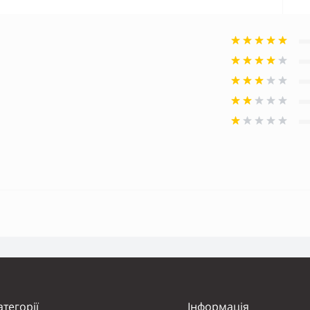
атегорії
Інформація