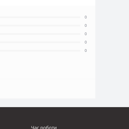
0
0
0
0
0
Час роботи