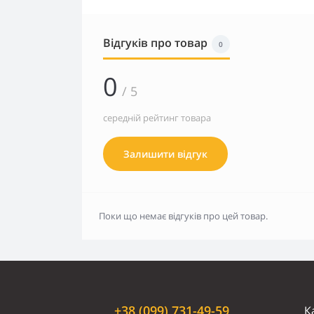
Відгуків про товар
0
0
/ 5
середній рейтинг товара
Залишити відгук
Поки що немає відгуків про цей товар.
+38 (099) 731-49-59
К