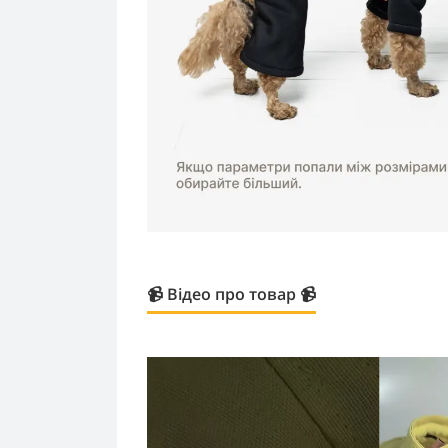
📹 Відео про товар 📹