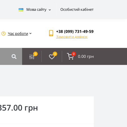
Мова сайту
Особистий кабінет
+38 (099) 731-49-59
Час роботи
Замовити дзвінок
0
0
0
0.00 грн
357.00 грн