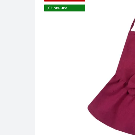
⚡️ Новинка