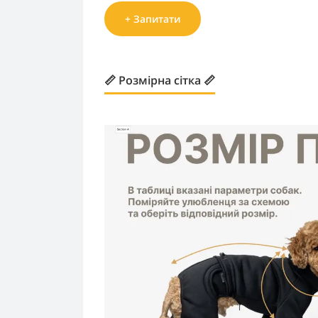
+ Запитати
📏 Розмірна сітка 📏