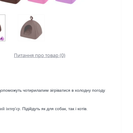
Питання про товар (0)
поможуть чотирилапим зігріватися в холодну погоду
Підійдуть як для собак, так і котів.
ий інтер'єр.