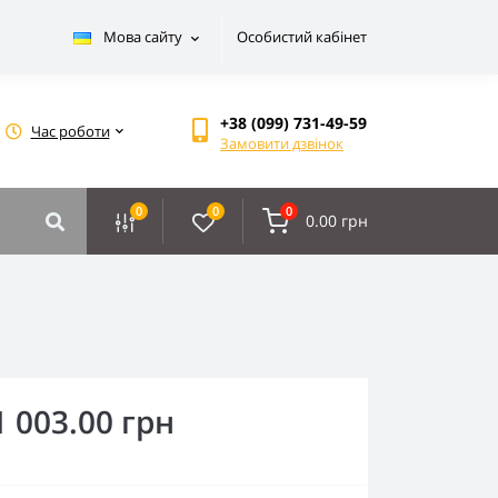
Мова сайту
Особистий кабінет
+38 (099) 731-49-59
Час роботи
Замовити дзвінок
0
0
0
0.00 грн
1 003.00 грн