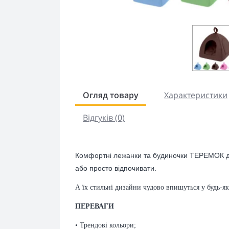
Огляд товару
Характеристики
Відгуків (0)
Комфортні лежанки та будиночки ТЕРЕМОК до
або просто відпочивати.
А їх стильні дизайни чудово впишуться у будь-як
ПЕРЕВАГИ
• Трендові кольори;