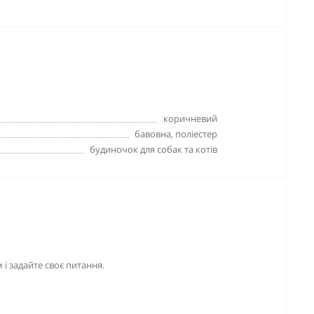
коричневий
бавовна, поліестер
будиночок для собак та котів
і задайте своє питання.