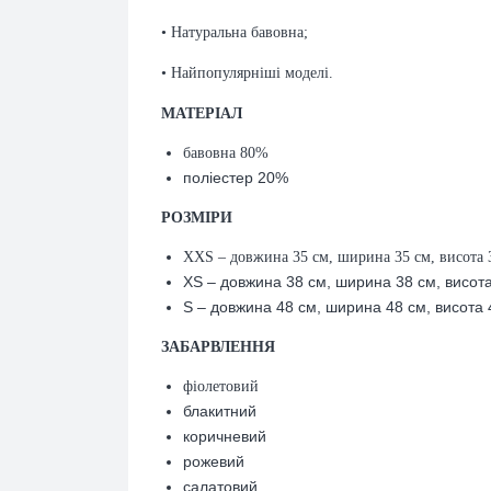
• Натуральна бавовна;
• Найпопулярніші моделі.
МАТЕРІАЛ
бавовна 80%
поліестер 20%
РОЗМІРИ
XXS – довжина 35 см, ширина 35 см, висота 
XS – довжина 38 см, ширина 38 см, висот
S – довжина 48 см, ширина 48 см, висота 
ЗАБАРВЛЕННЯ
фіолетовий
блакитний
коричневий
рожевий
салатовий