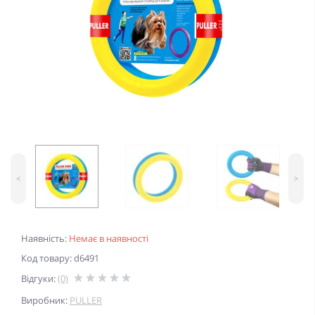
<
>
Наявність:
Немає в наявності
Код товару: d6491
Відгуки:
(0)
Виробник:
PULLER