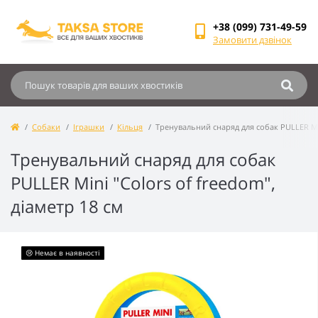
+38 (099) 731-49-59
Замовити дзвінок
Собаки
Іграшки
Кільця
Тренувальний снаряд для собак PULLER Min
Тренувальний снаряд для собак
PULLER Mini "Colors of freedom",
діаметр 18 см
😢 Немає в наявності