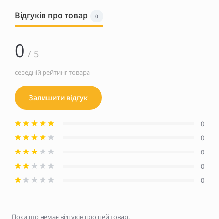
Відгуків про товар
0
0
/ 5
середній рейтинг товара
Залишити відгук
0
0
0
0
0
Поки що немає відгуків про цей товар.