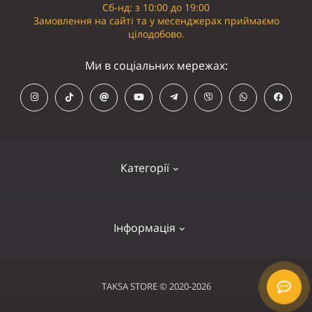
Сб-нд: з 10:00 до 19:00
Замовлення на сайті та у месенджерах приймаємо
цілодобово.
Ми в соціальних мережах:
Категорії
Кепки
Інформація
Панамки
Намордники
Контакти
TAKSA STORE © 2020-2026
Нашийники
Оплата та доставка