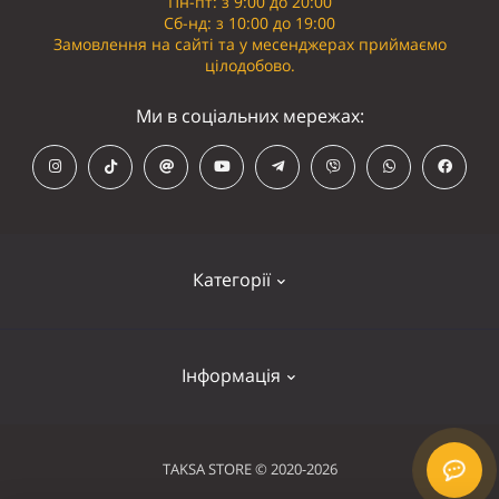
Пн-пт: з 9:00 до 20:00
Сб-нд: з 10:00 до 19:00
Замовлення на сайті та у месенджерах приймаємо
цілодобово.
Ми в соціальних мережах:
Категорії
Кепки
Інформація
Панамки
Намордники
Контакти
TAKSA STORE © 2020-2026
Нашийники
Оплата та доставка