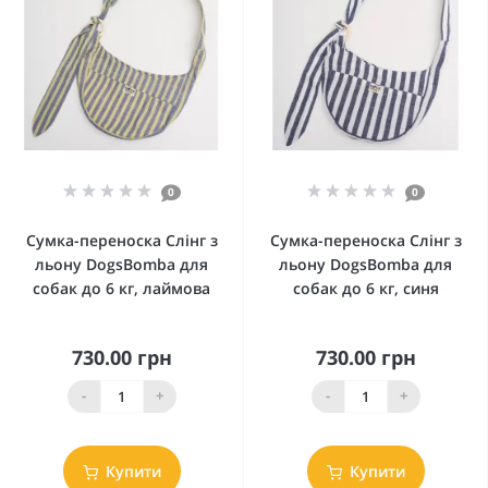
0
0
Сумка-переноска Слінг з
Сумка-переноска Слінг з
льону DogsBomba для
льону DogsBomba для
собак до 6 кг, лаймова
собак до 6 кг, синя
730.00 грн
730.00 грн
-
+
-
+
Купити
Купити