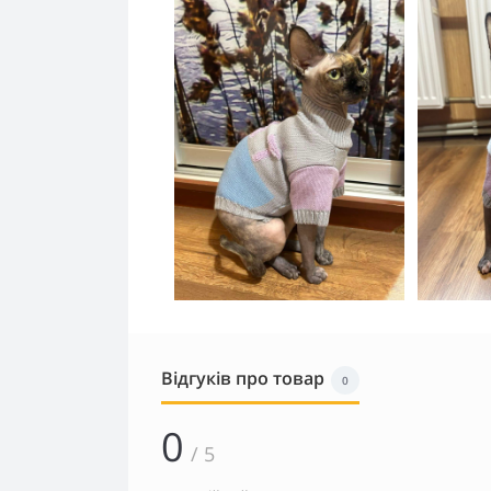
Відгуків про товар
0
0
/ 5