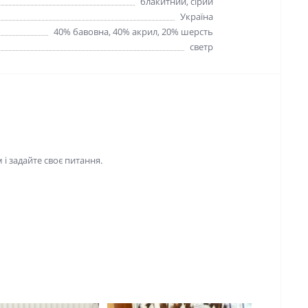
блакитний, сірий
Україна
40% бавовна, 40% акрил, 20% шерсть
светр
і задайте своє питання.