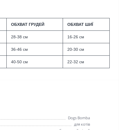
ОБХВАТ ГРУДЕЙ
ОБХВАТ ШИЇ
28-38 см
16-26 см
36-46 см
20-30 см
40-50 см
22-32 см
Dogs Bomba
для котів