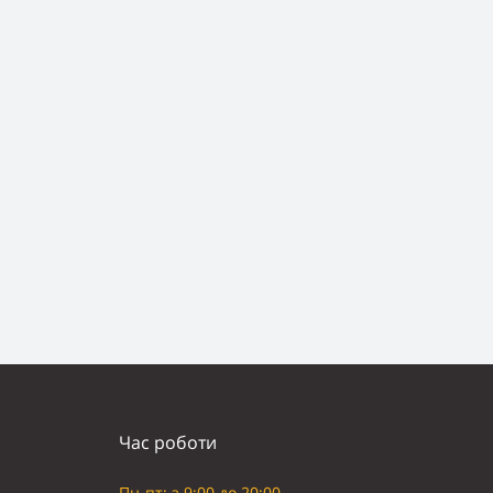
Час роботи
Пн-пт: з 9:00 до 20:00