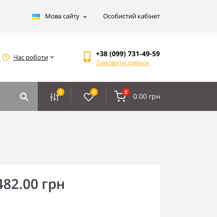
Мова сайту
Особистий кабінет
+38 (099) 731-49-59
Час роботи
Замовити дзвінок
0
0
0
0.00 грн
482.00 грн