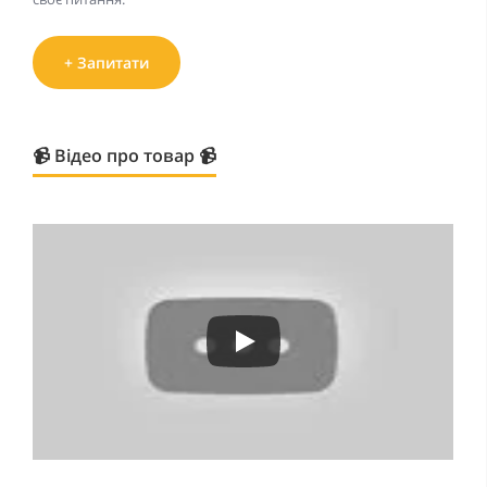
+ Запитати
📹 Відео про товар 📹