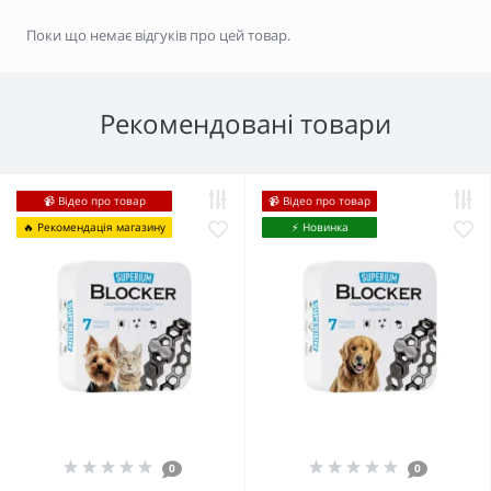
Поки що немає відгуків про цей товар.
Рекомендовані товари
📹 Відео про товар
📹 Відео про товар
🔥 Рекомендація магазину
⚡️ Новинка
0
0