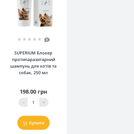
0
SUPERIUM Блокер
протипаразитарний
шампунь для котів та
собак, 250 мл
198.00 грн
-
+
Купити