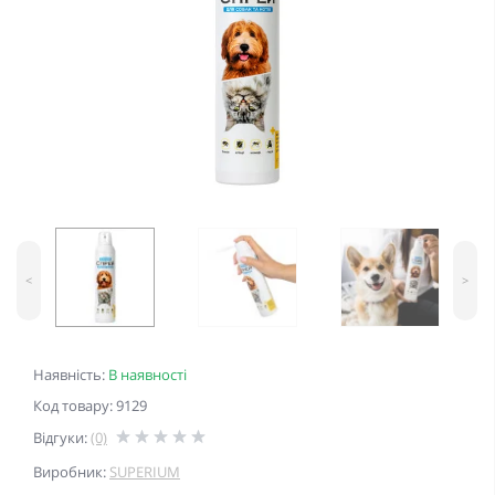
<
>
Наявність:
В наявності
Код товару: 9129
Відгуки:
(0)
Виробник:
SUPERIUM