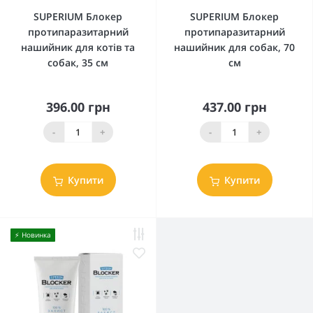
SUPERIUM Блокер
SUPERIUM Блокер
протипаразитарний
протипаразитарний
нашийник для котів та
нашийник для собак, 70
собак, 35 см
см
396.00 грн
437.00 грн
-
+
-
+
Купити
Купити
⚡️ Новинка