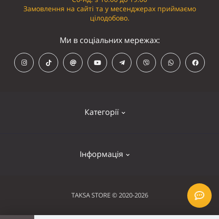
Замовлення на сайті та у месенджерах приймаємо
цілодобово.
Ми в соціальних мережах:
Категорії
Кепки
Інформація
Панамки
Намордники
Контакти
TAKSA STORE © 2020-2026
Нашийники
Оплата та доставка