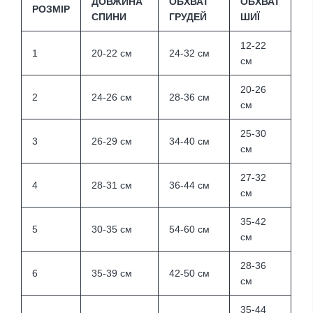
ДОВЖИНА
ОБХВАТ
ОБХВАТ
РОЗМІР
СПИНИ
ГРУДЕЙ
ШИЇ
12-22
1
20-22 см
24-32 см
см
20-26
2
24-26 см
28-36 см
см
25-30
3
26-29 см
34-40 см
см
27-32
4
28-31 см
36-44 см
см
35-42
5
30-35 см
54-60 см
см
28-36
6
35-39 см
42-50 см
см
35-44