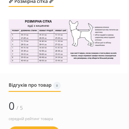
📏 Розмірна сітка 📏
Відгуків про товар
0
0
/ 5
середній рейтинг товара