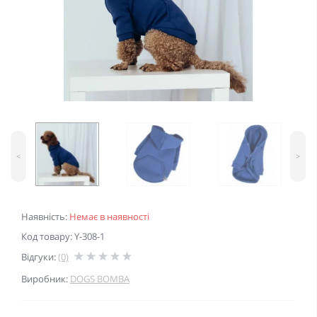
<
>
Наявність:
Немає в наявності
Код товару: Y-308-1
Відгуки:
(0)
Виробник:
DOGS BOMBA