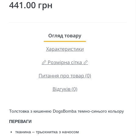
441.00 грн
Огляд товару
Характеристики
📏 Розмірна сітка 📏
Питання про товар (0)
Відгуків (0)
Толстовка з кишенею DogsBomba темно-синього
кольору
ПЕРЕВАГИ
тканина – трьохнитка з начосом