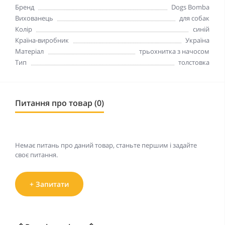
Бренд
Dogs Bomba
Вихованець
для собак
Колір
синій
Країна-виробник
Україна
Матеріал
трьохнитка з начосом
Тип
толстовка
Питання про товар (0)
Немає питань про даний товар, станьте першим і задайте
своє питання.
+ Запитати