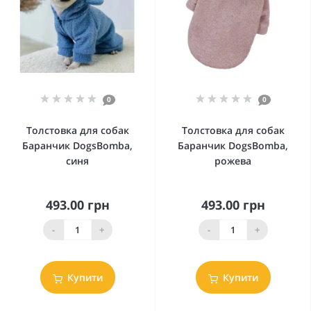
0
0
Толстовка для собак
Толстовка для собак
Баранчик DogsBomba,
Баранчик DogsBomba,
синя
рожева
493.00 грн
493.00 грн
-
+
-
+
Купити
Купити