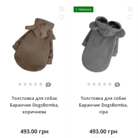
⚡️ Новинка
0
0
Толстовка для собак
Толстовка для собак
Баранчик DogsBomba,
Баранчик DogsBomba,
коричнева
сіра
493.00 грн
493.00 грн