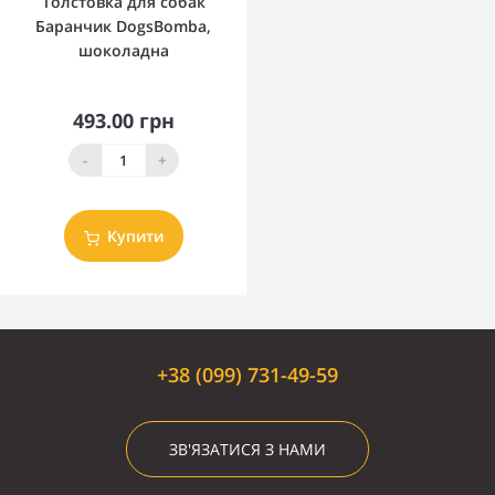
Толстовка для собак
Баранчик DogsBomba,
шоколадна
493.00 грн
-
+
Купити
+38 (099) 731-49-59
ЗВ'ЯЗАТИСЯ З НАМИ