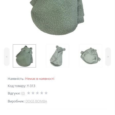
<
>
Наявність:
Немає в наявності
Код товару: Y-313
Відгуки:
(0)
Виробник:
DOGS BOMBA