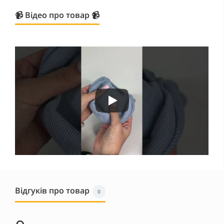
📹 Відео про товар 📹
Відгуків про товар
0