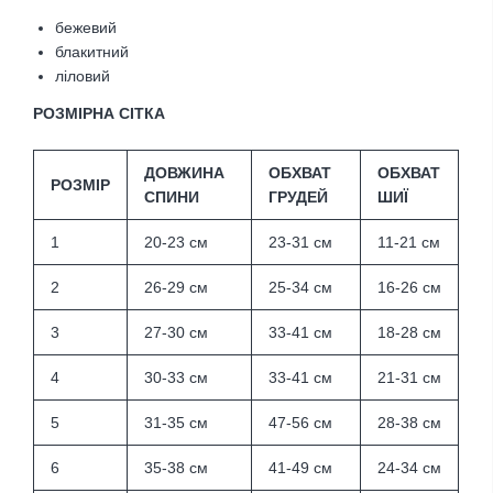
бежевий
блакитний
ліловий
РОЗМІРНА СІТКА
ДОВЖИНА
ОБХВАТ
ОБХВАТ
РОЗМІР
СПИНИ
ГРУДЕЙ
ШИЇ
1
20-23 см
23-31 см
11-21 см
2
26-29 см
25-34 см
16-26 см
3
27-30 см
33-41 см
18-28 см
4
30-33 см
33-41 см
21-31 см
5
31-35 см
47-56 см
28-38 см
6
35-38 см
41-49 см
24-34 см