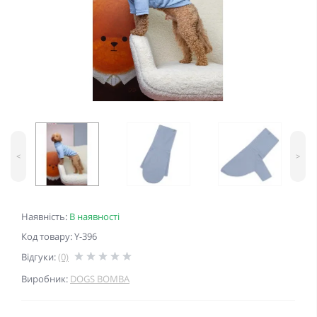
<
>
Наявність:
В наявності
Код товару: Y-396
Відгуки:
(0)
Виробник:
DOGS BOMBA