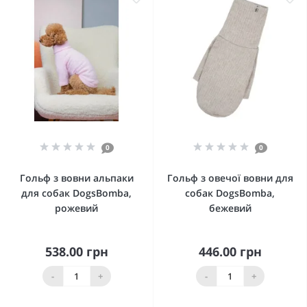
0
0
Гольф з вовни альпаки
Гольф з овечої вовни для
для собак DogsBomba,
собак DogsBomba,
рожевий
бежевий
538.00 грн
446.00 грн
-
+
-
+