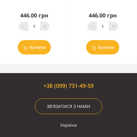
446.00 грн
446.00 грн
-
+
-
+
Купити
Купити
+38 (099) 731-49-59
ЗВ'ЯЗАТИСЯ З НАМИ
Україна