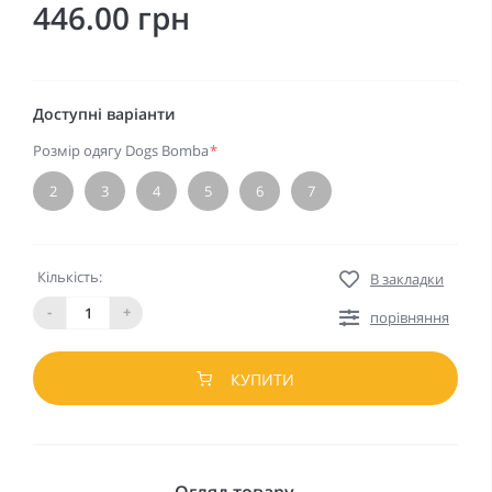
446.00 грн
Доступні варіанти
Розмір одягу Dogs Bomba
*
2
3
4
5
6
7
Кількість:
В закладки
-
+
порівняння
КУПИТИ
Огляд товару