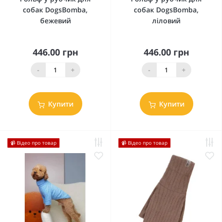
собак DogsBomba,
собак DogsBomba,
бежевий
ліловий
446.00 грн
446.00 грн
-
+
-
+
Купити
Купити
📹 Відео про товар
📹 Відео про товар