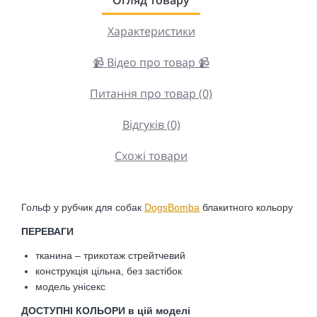
Характеристики
📹 Відео про товар 📹
Питання про товар (0)
Відгуків (0)
Схожі товари
Гольф
у рубчик
для собак
DogsBomba
блакитного
кольору
ПЕРЕВАГИ
тканина –
трикотаж стрейтчевий
конструкція цільна, без застібок
модель унісекс
ДОСТУПНІ КОЛЬОРИ в цій моделі