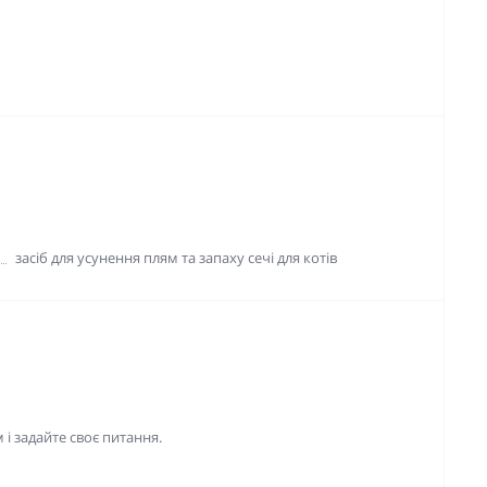
засіб для усунення плям та запаху сечі для котів
і задайте своє питання.