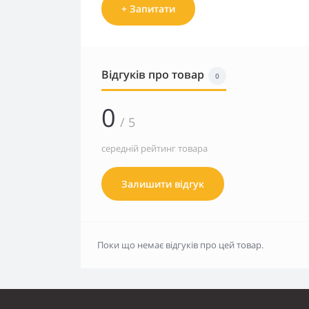
+ Запитати
Відгуків про товар
0
0
/ 5
середній рейтинг товара
Залишити відгук
Поки що немає відгуків про цей товар.