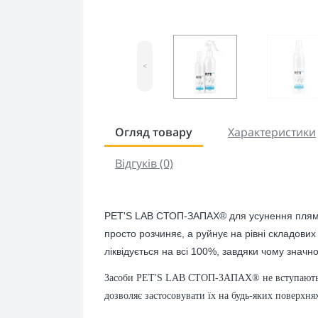
<
Огляд товару
Характеристики
Відгуків (0)
PET'S LAB СТОП-ЗАПАХ® для усунення плям та
просто розчиняє, а руйнує на рівні складових
ліквідується на всі 100%, завдяки чому значно
Засоби PET'S LAB СТОП-ЗАПАХ® не вступають у
дозволяє застосовувати їх на будь-яких поверхня