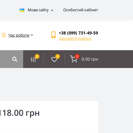
Мова сайту
Особистий кабінет
+38 (099) 731-49-59
Час роботи
Замовити дзвінок
0
0
0
0.00 грн
118.00 грн