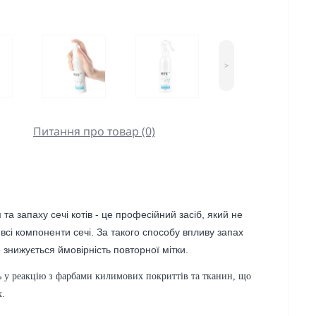
>
Питання про товар (0)
 запаху сечі котів - це професійний засіб, який не
 всі компоненти сечі. За такого способу впливу запах
 знижується ймовірність повторної мітки.
 реакцію з фарбами килимових покриттів та тканин, що
х.