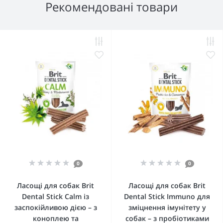
Рекомендовані товари
0
0
Ласощі для собак Brit
Ласощі для собак Brit
Dental Stick Calm із
Dental Stick Immuno для
заспокійливою дією – з
зміцнення імунітету у
коноплею та
собак – з пробіотиками