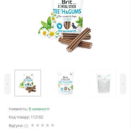
<
>
Наявність:
В наявності
Код товару: 112102
Відгуки:
(0)