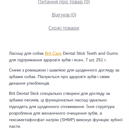
Питання про товар (0)
Відгуків (0)
Схожі товари
Ласощі
для собак
Brit Care
Dental Stick Teeth and Gums
для підтримання здоров’я зубів і ясен, 7 шт, 251 г.
Снеки з ромашкою і шавлією для щоденного догляду за
зубами собак. Піклуються про здоров'я зубів і свіже
дихання улюбленців.
Brit Dental Stick спеціально створені для догляду за
зубами песиків, ці функціональні ласощі ідеально
підходять для щоденного споживання. Їхня структура
розроблена для механічного очищення зубів, а
гексаметафосфат натрію (SHMP) виконує функцію зубної
пасти.