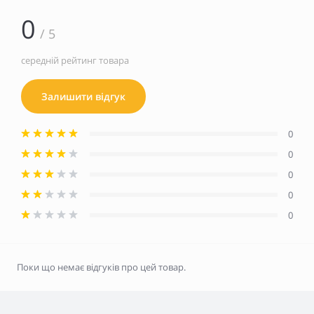
0
/ 5
середній рейтинг товара
Залишити відгук
0
0
0
0
0
Поки що немає відгуків про цей товар.