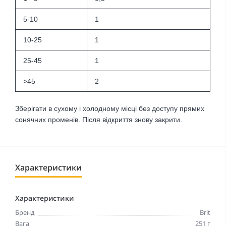
5-10
1
10-25
1
25-45
1
>45
2
Зберігати в сухому і холодному місці без доступу прямих
сонячних променів. Після відкриття знову закрити.
Характеристики
Характеристики
Бренд
Brit
Вага
251 г