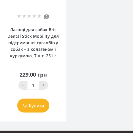
0
Ласощі для собак Brit
Dental Stick Mobility для
підтримання суглобів у
собак – з колагеном і
куркумою, 7 шт, 251 г
229.00 грн
-
+
Купити