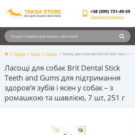
+38 (099) 731-49-59
Замовити дзвінок
Собаки
Корм
Ласощі
Ласощі для собак Brit Dental Stick Teeth and
Ласощі для собак Brit Dental Stick
Teeth and Gums для підтримання
здоров’я зубів і ясен у собак – з
ромашкою та шавлією, 7 шт, 251 г