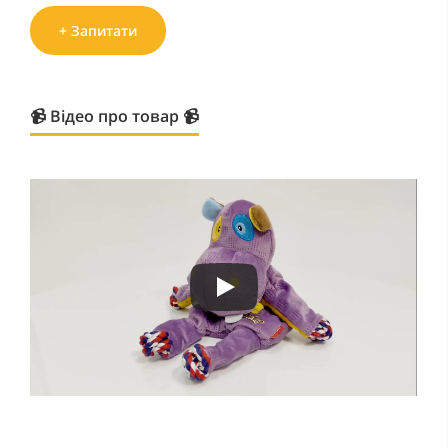
+ Запитати
📹 Відео про товар 📹