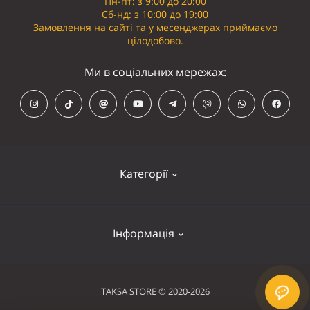
Пн-пт: з 9:00 до 20:00
Сб-нд: з 10:00 до 19:00
Замовлення на сайті та у месенджерах приймаємо
цілодобово.
Ми в соціальних мережах:
Категорії
Кепки
Інформація
Панамки
Намордники
Контакти
TAKSA STORE © 2020-2026
Нашийники