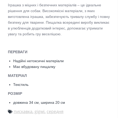
Іграшка з міцних і безпечних матеріалів – це ідеальне
рішення для собак. Високоякісні матеріали, з яких
виготовлена іграшка, забезпечують тривалу службу і повну
безпеку для тварини. Пищалка всередині виробу викликає
в улюбленців додатковий інтерес, допомагає утримати
увагу та робить гру веселішою.
ПЕРЕВАГИ
Надійні нетоксичні матеріали
Має вбудовану пищалку
МАТЕРІАЛ
Текстиль
РОЗМІР
довжина 34 см, ширина 20 см
пискавка
gigwi
середня
,
,