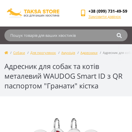
+38 (099) 731-49-59
Замовити дзвінок
Собаки
Для прогулянок
Амуніція
Адресники
Адресник для соба
Адресник для собак та котів
металевий WAUDOG Smart ID з QR
паспортом "Гранати" кістка