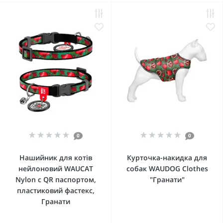
0
0
Нашийник для котів
Курточка-накидка для
нейлоновий WAUCAT
собак WAUDOG Clothes
Nylon c QR паспортом,
"Гранати"
пластиковий фастекс,
Гранати