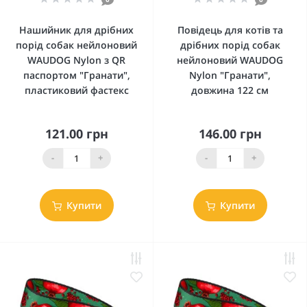
Нашийник для дрібних
Повідець для котів та
порід собак нейлоновий
дрібних порід собак
WAUDOG Nylon з QR
нейлоновий WAUDOG
паспортом "Гранати",
Nylon "Гранати",
пластиковий фастекс
довжина 122 см
121.00 грн
146.00 грн
-
+
-
+
Купити
Купити