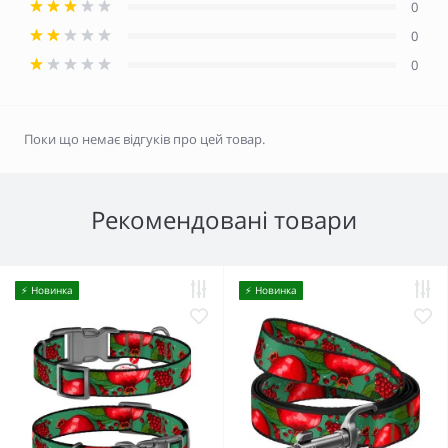
0
0
0
Поки що немає відгуків про цей товар.
Рекомендовані товари
⚡️ Новинка
⚡️ Новинка