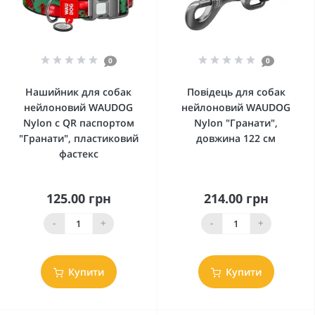
0
0
Нашийник для собак
Повідець для собак
нейлоновий WAUDOG
нейлоновий WAUDOG
Nylon c QR паспортом
Nylon "Гранати",
"Гранати", пластиковий
довжина 122 см
фастекс
125.00 грн
214.00 грн
-
+
-
+
Купити
Купити