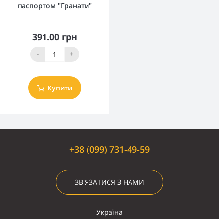
паспортом "Гранати"
391.00 грн
-
+
Купити
+38 (099) 731-49-59
ЗВ'ЯЗАТИСЯ З НАМИ
Україна