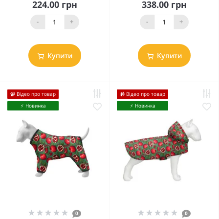
224.00 грн
338.00 грн
-
+
-
+
Купити
Купити
📹 Відео про товар
📹 Відео про товар
⚡️ Новинка
⚡️ Новинка
0
0