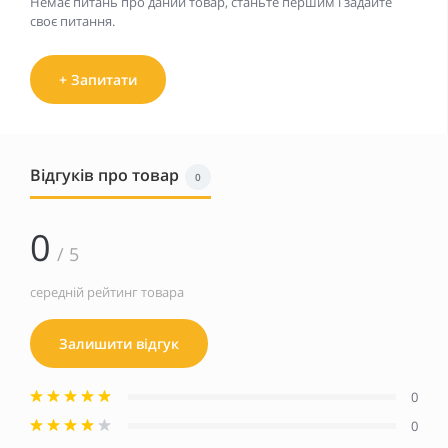
Немає питань про даний товар, станьте першим і задайте
своє питання.
+ Запитати
Відгуків про товар
0
0
/ 5
середній рейтинг товара
Залишити відгук
0
0