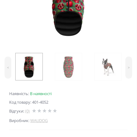
<
>
Наявність:
В наявності
Код товару: 401-4052
Відгуки:
(0)
Виробник:
WAUDOG