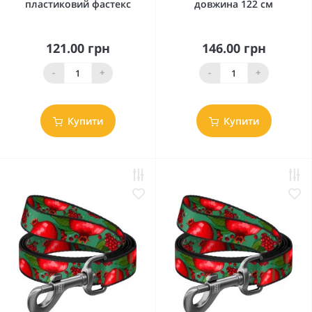
пластиковий фастекс
довжина 122 см
121.00 грн
146.00 грн
-
+
-
+
Купити
Купити