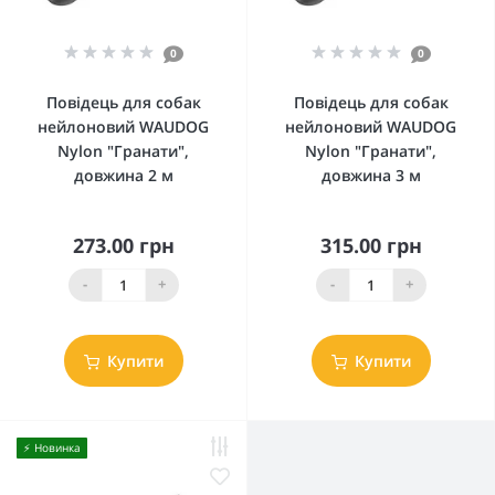
0
0
Повідець для собак
Повідець для собак
нейлоновий WAUDOG
нейлоновий WAUDOG
Nylon "Гранати",
Nylon "Гранати",
довжина 2 м
довжина 3 м
273.00 грн
315.00 грн
-
+
-
+
Купити
Купити
⚡️ Новинка