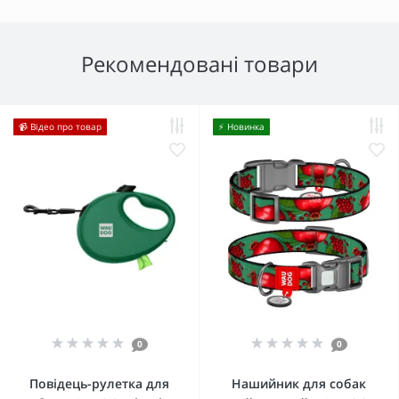
Рекомендовані товари
📹 Відео про товар
⚡️ Новинка
0
0
Повідець-рулетка для
Нашийник для собак