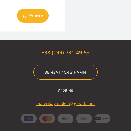
Купити
+38 (099) 731-49-59
ЗВ'ЯЗАТИСЯ З НАМИ
Україна
malenkaya.taksa@gmail.com