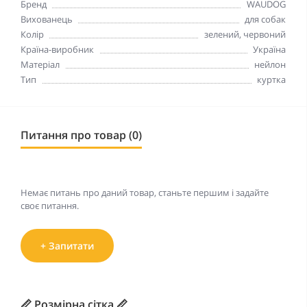
Бренд
WAUDOG
Вихованець
для собак
Колір
зелений, червоний
Країна-виробник
Україна
Матеріал
нейлон
Тип
куртка
Питання про товар (0)
Немає питань про даний товар, станьте першим і задайте
своє питання.
+ Запитати
📏 Розмірна сітка 📏