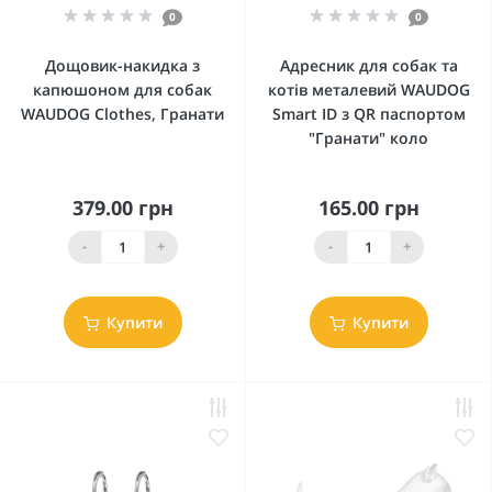
0
0
Дощовик-накидка з
Адресник для собак та
капюшоном для собак
котів металевий WAUDOG
WAUDOG Clothes, Гранати
Smart ID з QR паспортом
"Гранати" коло
379.00 грн
165.00 грн
-
+
-
+
Купити
Купити