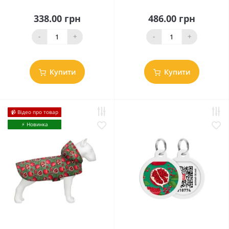
338.00 грн
486.00 грн
-
+
-
+
Купити
Купити
📹 Відео про товар
⚡️ Новинка