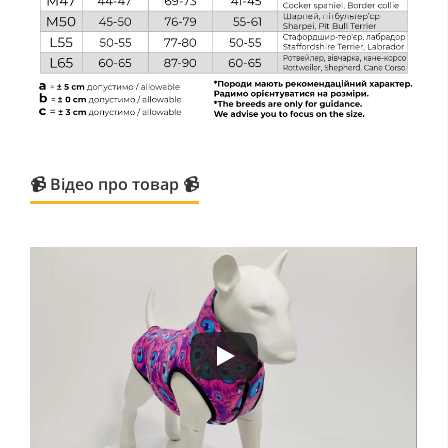
📹 Відео про товар 📹