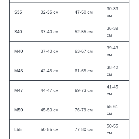
30-33
S35
32-35 см
47-50 см
см
36-39
S40
37-40 см
52-55 см
см
39-43
M40
37-40 см
63-67 см
см
38-42
M45
42-45 см
61-65 см
см
41-45
M47
44-47 см
69-73 см
см
55-61
M50
45-50 см
76-79 см
см
50-55
L55
50-55 см
77-80 см
см