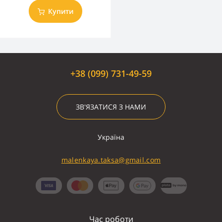
Купити
+38 (099) 731-49-59
ЗВ'ЯЗАТИСЯ З НАМИ
Україна
malenkaya.taksa@gmail.com
Час роботи