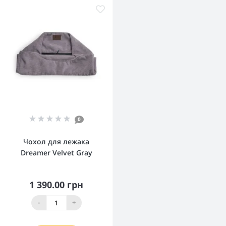
0
Чохол для лежака
Dreamer Velvet Gray
1 390.00 грн
-
+