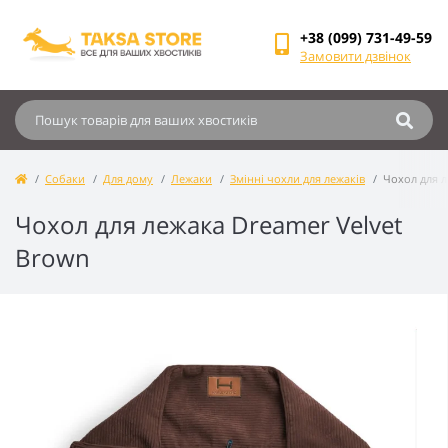
+38 (099) 731-49-59
Замовити дзвінок
Собаки
Для дому
Лежаки
Змінні чохли для лежаків
Чохол для л
Чохол для лежака Dreamer Velvet
Brown