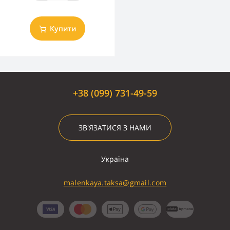
Купити
+38 (099) 731-49-59
ЗВ'ЯЗАТИСЯ З НАМИ
Україна
malenkaya.taksa@gmail.com