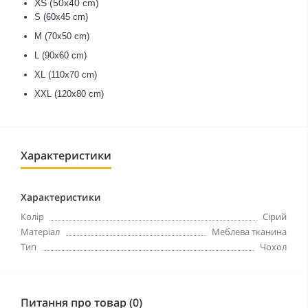
XS (50х40 cm)
S (60х45 cm)
M (70х50 cm)
L (90х60 cm)
XL (110х70 cm)
XXL (120х80 cm)
Характеристики
Характеристики
Колір
Сірий
Матеріал
Меблева тканина
Тип
Чохол
Питання про товар (0)