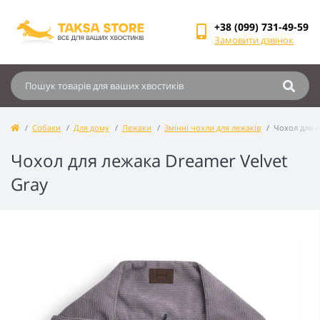
+38 (099) 731-49-59
Замовити дзвінок
Собаки
Для дому
Лежаки
Змінні чохли для лежаків
Чохол для л
Чохол для лежака Dreamer Velvet
Gray