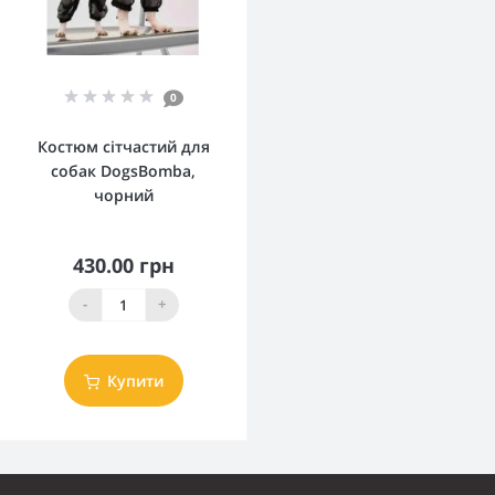
0
Костюм сітчастий для
собак DogsBomba,
чорний
430.00 грн
-
+
Купити