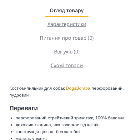
Огляд товару
Характеристики
Питання про товар (0)
Відгуків (0)
Схожі товари
Костюм-пильник для собак
DogsBomba
перфорований,
пудровий
Переваги
перфорований стрейтчевий трикотаж, 100% бавовна
дихаюча тканина, яка захищає від кліщів
конструкція цільна, без застібок
модель унісекс