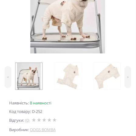
<
>
Наявність:
В наявності
Код товару: D-252
Відгуки:
(0)
Виробник:
DOGS BOMBA