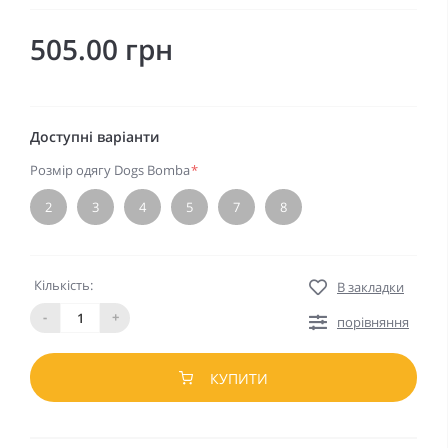
505.00 грн
Доступні варіанти
Розмір одягу Dogs Bomba
*
2
3
4
5
7
8
Кількість:
В закладки
-
+
порівняння
КУПИТИ