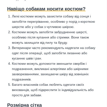
Навіщо собакам носити костюм?
Легкі костюми можуть захистити собаку від сонця і
запобігти перегріванню, особливо у порід з короткою
шерстю або у собак з чутливою шкірою.
Костюми можуть запобігти забрудненню шерсті,
особливо після купання або стрижки. Вони також
можуть захищати від пилу та бруду.
Ветеринари часто рекомендують надягати на собаку
одяг після операції, щоб запобігти лизанню або
кусанню швів і ран.
Костюми можуть допомогти зменшити свербіж і
подразнення, викликані алергіями або шкірними
захворюваннями, захищаючи шкіру від зовнішніх
подразників.
Багато власників собак люблять одягати своїх
вихованців, щоб підкреслити їх індивідуальність або
просто для забави.
Розмірна сітка