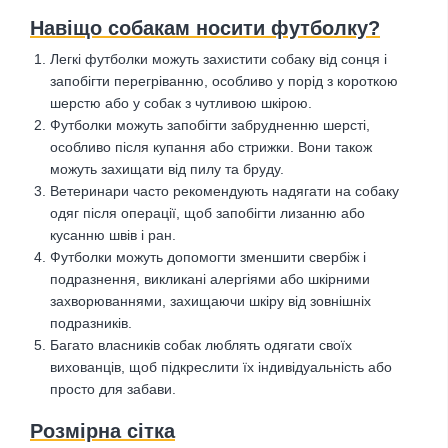
Навіщо собакам носити футболку?
Легкі футболки можуть захистити собаку від сонця і
запобігти перегріванню, особливо у порід з короткою
шерстю або у собак з чутливою шкірою.
Футболки можуть запобігти забрудненню шерсті,
особливо після купання або стрижки. Вони також
можуть захищати від пилу та бруду.
Ветеринари часто рекомендують надягати на собаку
одяг після операції, щоб запобігти лизанню або
кусанню швів і ран.
Футболки можуть допомогти зменшити свербіж і
подразнення, викликані алергіями або шкірними
захворюваннями, захищаючи шкіру від зовнішніх
подразників.
Багато власників собак люблять одягати своїх
вихованців, щоб підкреслити їх індивідуальність або
просто для забави.
Розмірна сітка