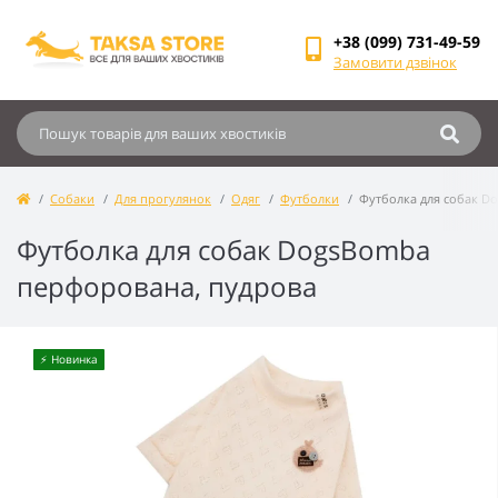
+38 (099) 731-49-59
Замовити дзвінок
Собаки
Для прогулянок
Одяг
Футболки
Футболка для собак D
Футболка для собак DogsBomba
перфорована, пудрова
⚡️ Новинка