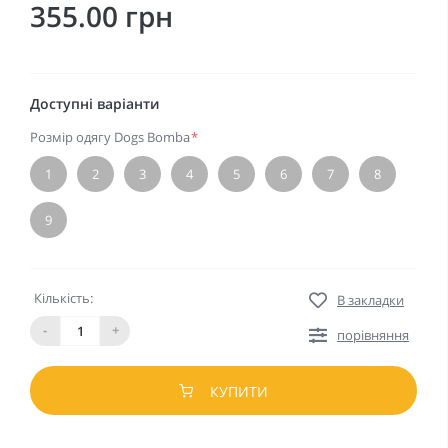
355.00 грн
Доступні варіанти
Розмір одягу Dogs Bomba
*
1
2
3
4
5
6
7
8
9
Кількість:
В закладки
-
+
порівняння
КУПИТИ