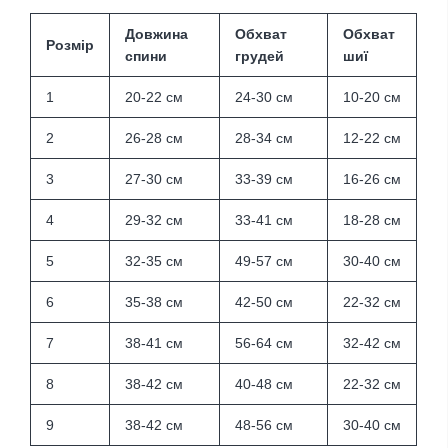
Довжина
Обхват
Обхват
Розмір
спини
грудей
шиї
1
20-22 см
24-30 см
10-20 см
2
26-28 см
28-34 см
12-22 см
3
27-30 см
33-39 см
16-26 см
4
29-32 см
33-41 см
18-28 см
5
32-35 см
49-57 см
30-40 см
6
35-38 см
42-50 см
22-32 см
7
38-41 см
56-64 см
32-42 см
8
38-42 см
40-48 см
22-32 см
9
38-42 см
48-56 см
30-40 см