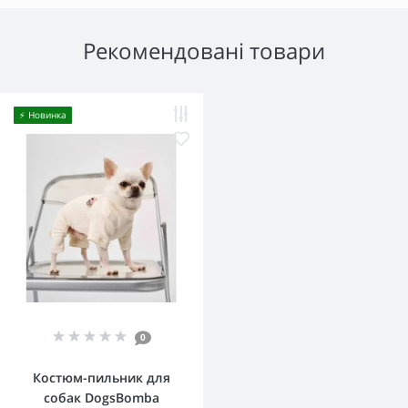
Рекомендовані товари
⚡️ Новинка
0
Костюм-пильник для
собак DogsBomba