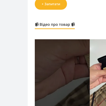
+ Запитати
📹 Відео про товар 📹