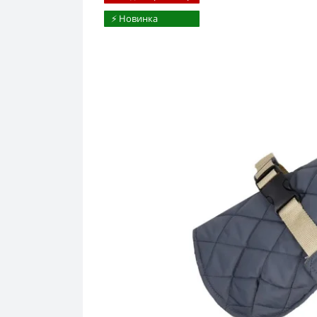
⚡️ Новинка