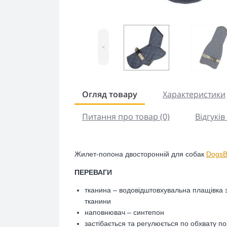
<
Огляд товару
Характеристики
Питання про товар (0)
Відгуків 
Жилет
-попона
двосторонній для собак
Dogs
ПЕРЕВАГИ
тканина – водовідштовхувальна плащівка
тканини
наповнювач – синтепон
застібається
та регулюється по обхвату п