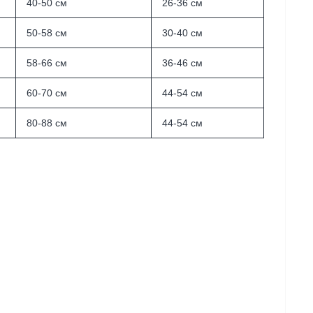
40-50 см
26-36 см
50-58 см
30-40 см
58-66 см
36-46 см
60-70 см
44-54 см
80-88 см
44-54 см