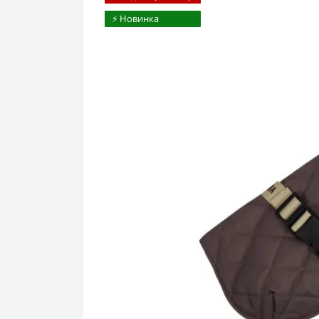
⚡️ Новинка