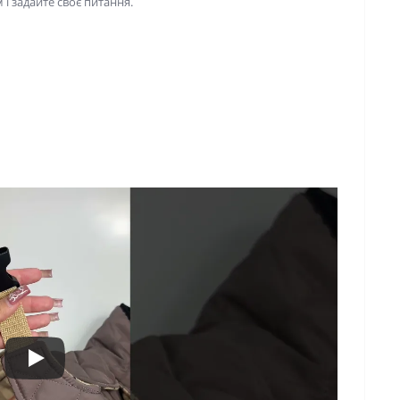
і задайте своє питання.