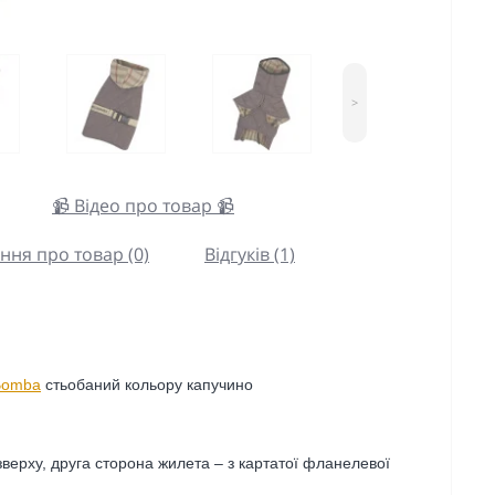
>
📹 Відео про товар 📹
ння про товар (0)
Відгуків (1)
Bomba
стьобаний кольору капучино
зверху, друга сторона жилета – з картатої фланелевої