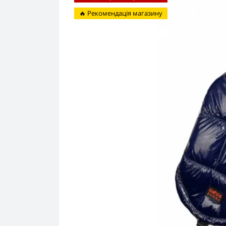
🔥 Рекомендація магазину