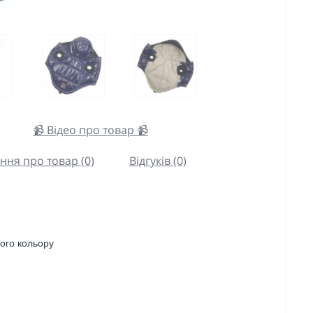
📹 Відео про товар 📹
ння про товар (0)
Відгуків (0)
ого кольору