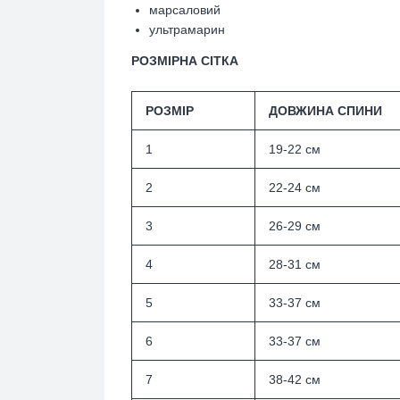
марсаловий
ультрамарин
РОЗМІРНА СІТКА
РОЗМІР
ДОВЖИНА СПИНИ
1
19-22
см
2
22-24 см
3
26-29 см
4
28-31 см
5
33-37 см
6
33-37 см
7
38-42 см