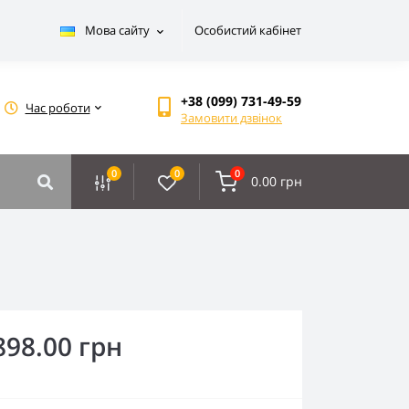
Мова сайту
Особистий кабінет
+38 (099) 731-49-59
Час роботи
Замовити дзвінок
0
0
0
0.00 грн
898.00 грн