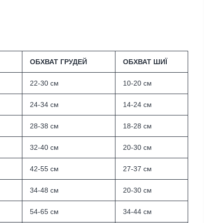
ОБХВАТ ГРУДЕЙ
ОБХВАТ ШИЇ
22-30 см
10-20 см
24-34 см
14-24 см
28-38 см
18-28 см
32-40 см
20-30 см
42-55 см
27-37 см
34-48 см
20-30 см
54-65 см
34-44 см