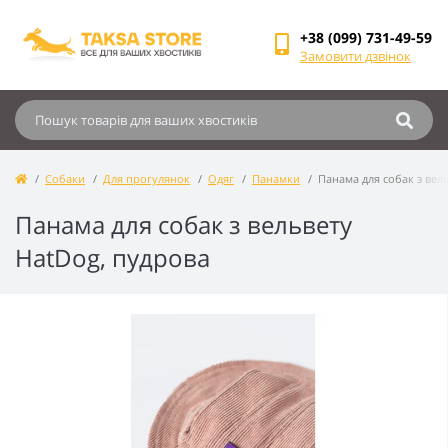
+38 (099) 731-49-59
Замовити дзвінок
Собаки
Для прогулянок
Одяг
Панамки
Панама для собак з вел
Панама для собак з вельвету
HatDog, пудрова