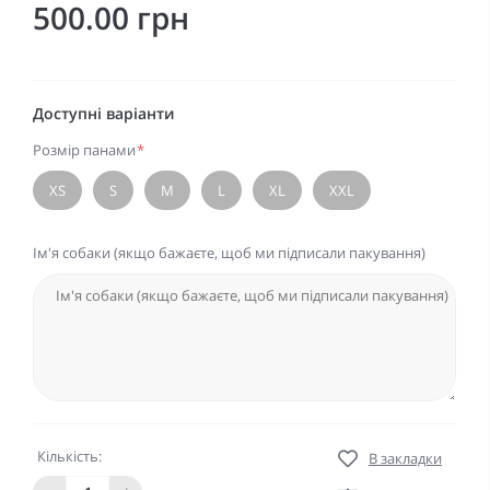
500.00 грн
Доступні варіанти
Розмір панами
*
XS
S
M
L
XL
XXL
Ім'я собаки (якщо бажаєте, щоб ми підписали пакування)
Кількість:
В закладки