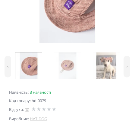
<
>
Наявність:
В наявності
Код товару: hd-0079
Відгуки:
(0)
Виробник:
HAT-DOG