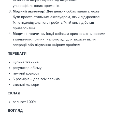
ультрафіолетових променів.
Модний аксесуар:
Для деяких собак панама може
бути просто стильним аксесуаром, який підкреслює
їхню індивідуальність і робить їхній вигляд більш
привабливим.
Медичні причини:
Іноді собакам призначають панами
з медичних причин, наприклад, для захисту після
операції або лікування шкірних проблем.
ПЕРЕВАГИ
щільна тканина
регулятор об'єму
гнучкий козирок
5 розмірів – для всіх песиків
стильні кольори
CКЛАД
вельвет 100%
ДОГЛЯД