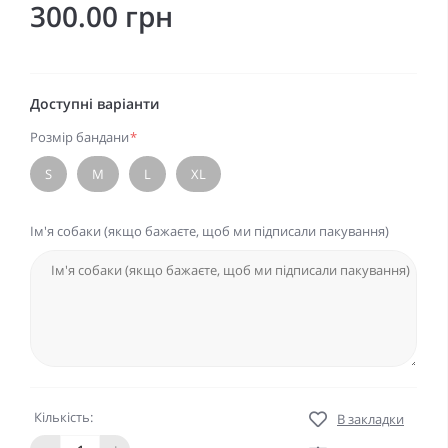
300.00 грн
Доступні варіанти
Розмір бандани
*
S
M
L
XL
Ім'я собаки (якщо бажаєте, щоб ми підписали пакування)
Кількість:
В закладки