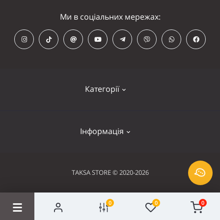
Ми в соціальних мережах:
Категорії
Кепки
Інформація
Панамки
Намордники
Контакти
TAKSA STORE © 2020-2026
Нашийники
Оплата та доставка
Шлейки
0
0
0
Умови використання
Сходинки