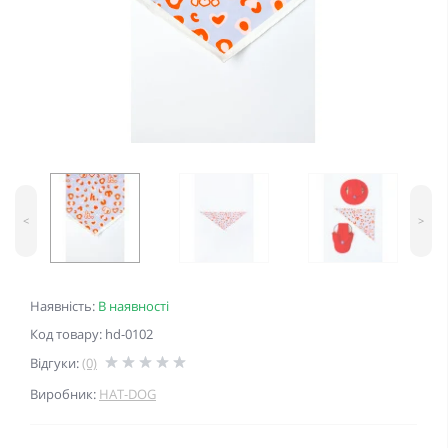
<
>
Наявність:
В наявності
Код товару: hd-0102
Відгуки:
(0)
Виробник:
HAT-DOG