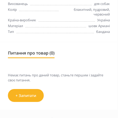
Вихованець
для собак
Колір
блакитний, пудровий,
червоний
Країна-виробник
Україна
Матеріал
шовк Армані
Тип
бандана
Питання про товар (0)
Немає питань про даний товар, станьте першим і задайте
своє питання.
+ Запитати