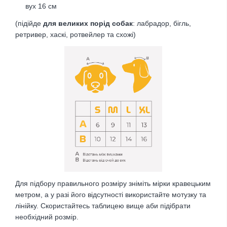
вух 16 см
(підійде
для великих порід собак
: лабрадор, бігль,
ретривер, хаскі, ротвейлер та схожі)
Для підбору правильного розміру зніміть мірки кравецьким
метром, а у разі його відсутності використайте мотузку та
лінійку. Скористайтесь таблицею вище аби підібрати
необхідний розмір.