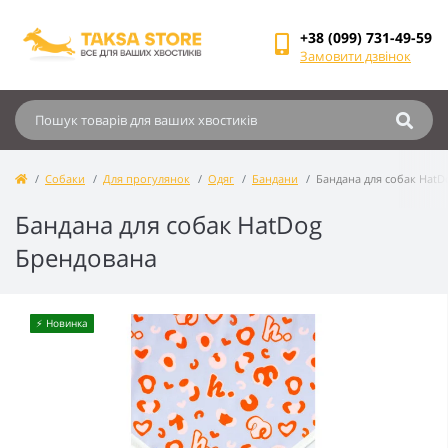
+38 (099) 731-49-59
Замовити дзвінок
Собаки
Для прогулянок
Одяг
Бандани
Бандана для собак HatD
Бандана для собак HatDog
Брендована
⚡️ Новинка