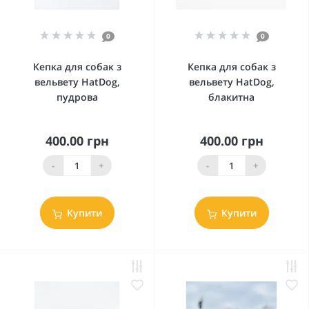
0
0
Кепка для собак з
Кепка для собак з
вельвету HatDog,
вельвету HatDog,
пудрова
блакитна
400.00 грн
400.00 грн
-
+
-
+
Купити
Купити