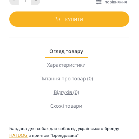
-
+
порівняння
КУПИТИ
Огляд товару
Характеристики
Питання про товар (0)
Відгуків (0)
Схожі товари
Бандана для собак
для собак від українського бренду
HATDOG
з принтом "Брендована"