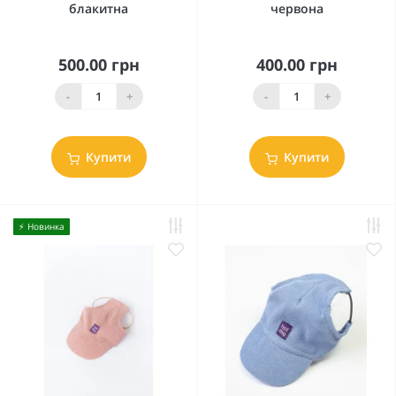
блакитна
червона
500.00 грн
400.00 грн
-
+
-
+
Купити
Купити
⚡️ Новинка