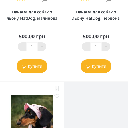
Панама для собак з
Панама для собак з
льону HatDog, малинова
льону HatDog, червона
500.00 грн
500.00 грн
-
+
-
+
Купити
Купити