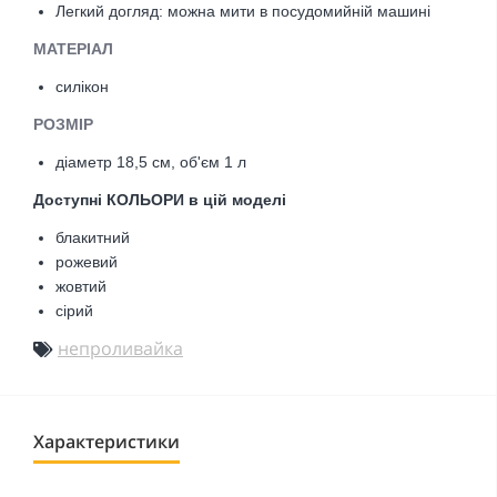
Легкий догляд: можна мити в посудомийній машині
МАТЕРІАЛ
силікон
РОЗМІР
діаметр 18,5 см,
об'єм 1 л
Доступні КОЛЬОРИ в цій моделі
блакитний
рожевий
жовтий
сірий
непроливайка
Характеристики