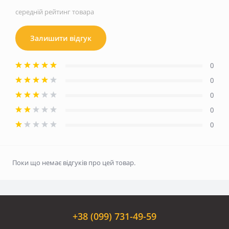
середній рейтинг товара
Залишити відгук
0
0
0
0
0
Поки що немає відгуків про цей товар.
+38 (099) 731-49-59