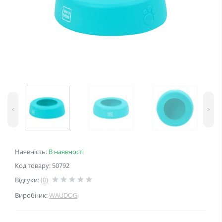
<
>
Наявність:
В наявності
Код товару: 50792
Відгуки:
(0)
Виробник:
WAUDOG