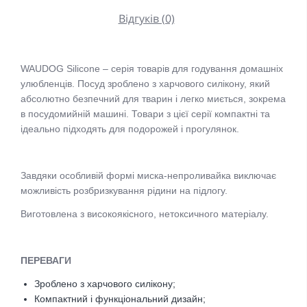
Відгуків (0)
WAUDOG Silicone – серія товарів для годування домашніх
улюбленців. Посуд зроблено з харчового силікону, який
абсолютно безпечний для тварин і легко миється, зокрема
в посудомийній машині. Товари з цієї серії компактні та
ідеально підходять для подорожей і прогулянок.
Завдяки особливій формі миска-непроливайка виключає
можливість розбризкування рідини на підлогу.
Виготовлена з високоякісного, нетоксичного матеріалу.
ПЕРЕВАГИ
Зроблено з харчового силікону;
Компактний і функціональний дизайн;