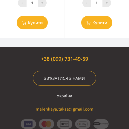
-
+
-
+
Купити
Купити
+38 (099) 731-49-59
ЗВ'ЯЗАТИСЯ З НАМИ
Україна
malenkaya.taksa@gmail.com