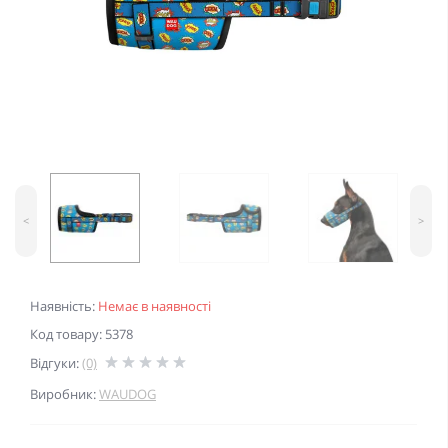
<
>
Наявність:
Немає в наявності
Код товару: 5378
Відгуки:
(0)
Виробник:
WAUDOG