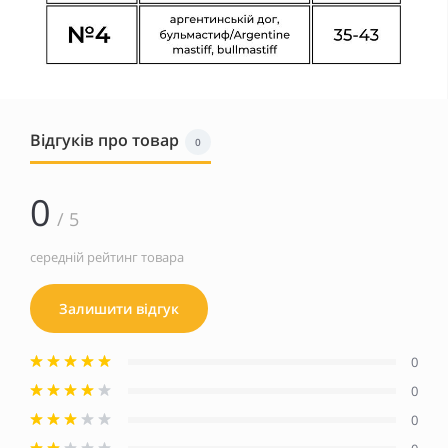
Відгуків про товар
0
0
/ 5
середній рейтинг товара
Залишити відгук
0
0
0