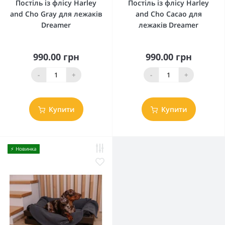
Постіль із флісу Harley
Постіль із флісу Harley
and Cho Gray для лежаків
and Cho Cacao для
Dreamer
лежаків Dreamer
990.00 грн
990.00 грн
-
+
-
+
Купити
Купити
⚡️ Новинка