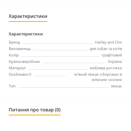
Характеристики
Характеристики
Бренд
Harley and Cho
Вихованець
для собак та котів
Колір
графітовий
Країна-виробник
Україна
Матеріал
меблева рогожка
Особливості
м'який лежак з бортами зі
знімним чохлом
Тип
лежак
Питання про товар (0)