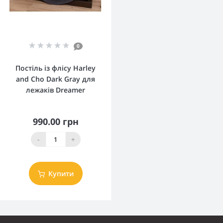
0
Постіль із флісу Harley
and Cho Dark Gray для
лежаків Dreamer
990.00 грн
-
+
Купити