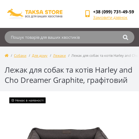
+38 (099) 731-49-59
Замовити дзвінок
Собаки
Для дому
Лежаки
Лежак для собак та котів Harley and Cho
Лежак для собак та котів Harley and
Cho Dreamer Graphite, графітовий
😢 Немає в наявності