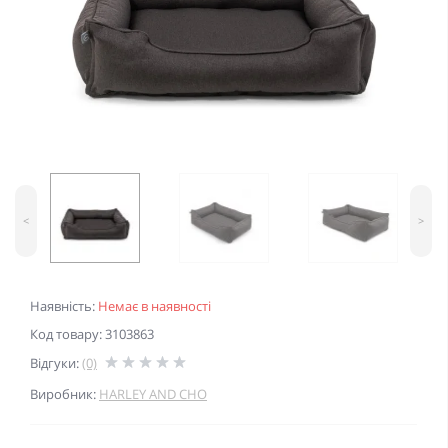
<
>
Наявність:
Немає в наявності
Код товару: 3103863
Відгуки:
(0)
Виробник:
HARLEY AND CHO