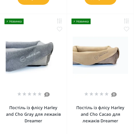
⚡️ Новинка
⚡️ Новинка
0
0
Постіль із флісу Harley
Постіль із флісу Harley
and Cho Gray для лежаків
and Cho Cacao для
Dreamer
лежаків Dreamer