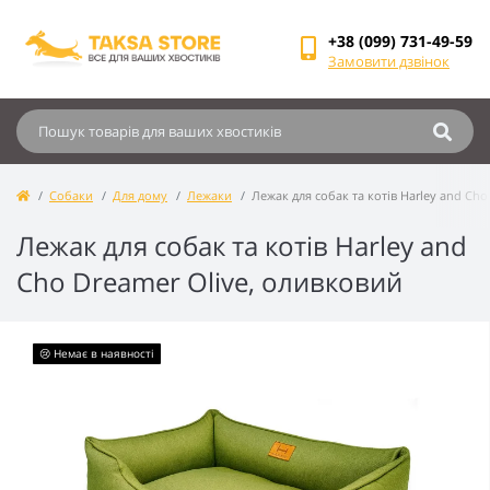
+38 (099) 731-49-59
Замовити дзвінок
Собаки
Для дому
Лежаки
Лежак для собак та котів Harley and Ch
Лежак для собак та котів Harley and
Cho Dreamer Olive, оливковий
😢 Немає в наявності