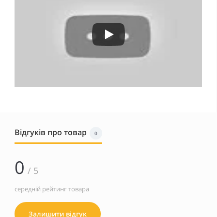
Відгуків про товар
0
0
/ 5
середній рейтинг товара
Залишити відгук