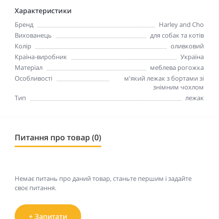
Характеристики
Бренд
Harley and Cho
Вихованець
для собак та котів
Колір
оливковий
Країна-виробник
Україна
Матеріал
меблева рогожка
Особливості
м'який лежак з бортами зі
знімним чохлом
Тип
лежак
Питання про товар (0)
Немає питань про даний товар, станьте першим і задайте
своє питання.
+ Запитати