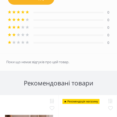
0
0
0
0
0
Поки що немає відгуків про цей товар.
Рекомендовані товари
🔥 Рекомендація магазину