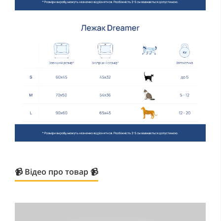
📹 Відео про товар 📹