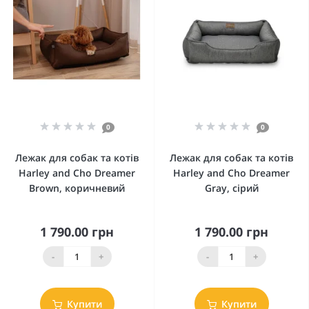
0
0
Лежак для собак та котів
Лежак для собак та котів
Harley and Cho Dreamer
Harley and Cho Dreamer
Brown, коричневий
Gray, сірий
1 790.00 грн
1 790.00 грн
-
+
-
+
Купити
Купити