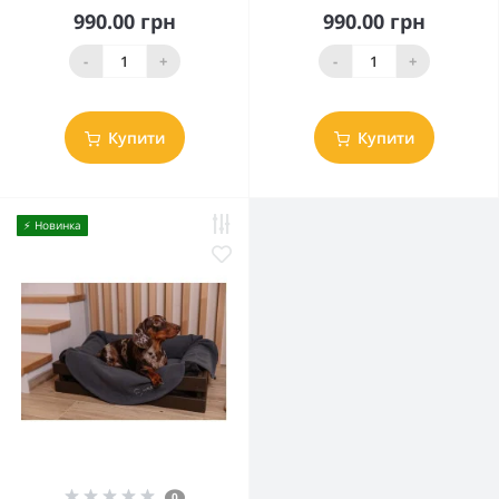
990.00 грн
990.00 грн
-
+
-
+
Купити
Купити
⚡️ Новинка
0