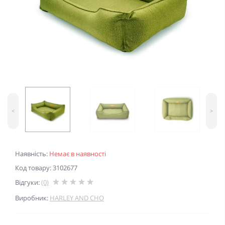
<
>
Наявність:
Немає в наявності
Код товару: 3102677
Відгуки:
(0)
Виробник:
HARLEY AND CHO