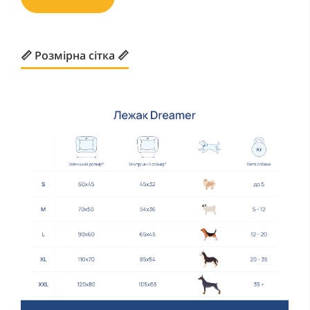
📏 Розмірна сітка 📏