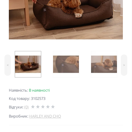
<
>
Наявність:
В наявності
Код товару: 3102573
Відгуки:
(0)
Виробник:
HARLEY AND CHO