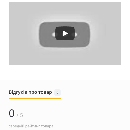
Відгуків про товар
0
0
/ 5
середній рейтинг товара