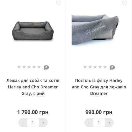
0
0
Лежак для собак та котів
Постіль із флісу Harley
Harley and Cho Dreamer
and Cho Gray для лежаків
Gray, сірий
Dreamer
1 790.00 грн
990.00 грн
-
+
-
+