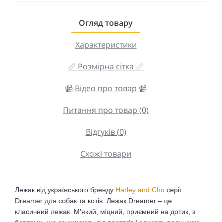
Огляд товару
Характеристики
📏 Розмірна сітка 📏
📹 Відео про товар 📹
Питання про товар (0)
Відгуків (0)
Схожі товари
Лежак від українського бренду
Harley and Cho
серії
Dreamer для собак та котів.
Лежак Dreamer – це
класичний лежак. М'який, міцний, приємний на дотик, з