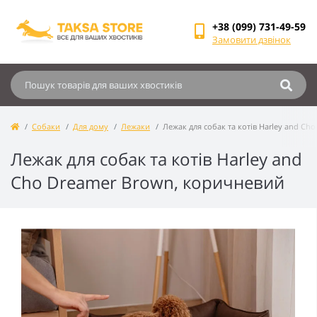
+38 (099) 731-49-59
Замовити дзвінок
Собаки
Для дому
Лежаки
Лежак для собак та котів Harley and C
Лежак для собак та котів Harley and
Cho Dreamer Brown, коричневий