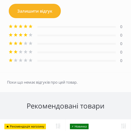
Залишити відгук
0
0
0
0
0
Поки що немає відгуків про цей товар.
Рекомендовані товари
🔥 Рекомендація магазину
⚡️ Новинка