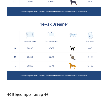
📹 Відео про товар 📹