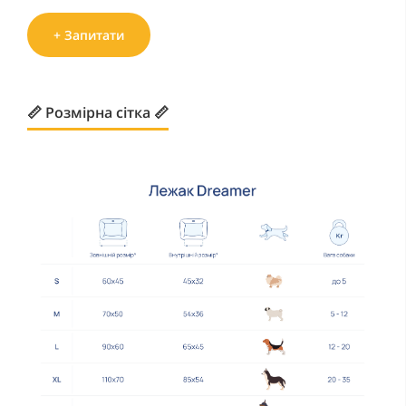
+ Запитати
📏 Розмірна сітка 📏