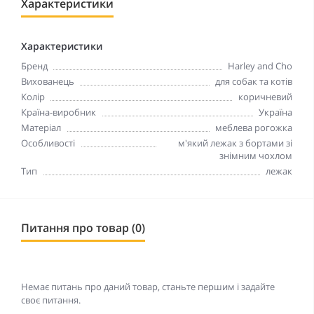
Характеристики
Характеристики
Бренд
Harley and Cho
Вихованець
для собак та котів
Колір
коричневий
Країна-виробник
Україна
Матеріал
меблева рогожка
Особливості
м'який лежак з бортами зі
знімним чохлом
Тип
лежак
Питання про товар (0)
Немає питань про даний товар, станьте першим і задайте
своє питання.