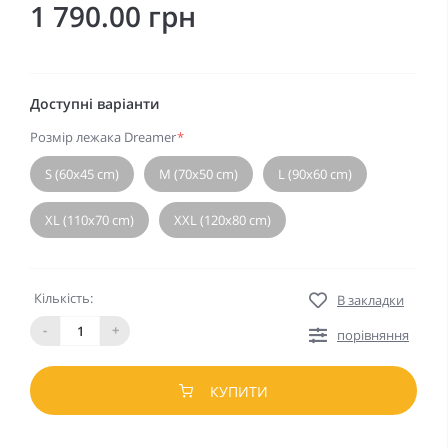
1 790.00 грн
Доступні варіанти
Розмір лежака Dreamer
*
S (60x45 cm)
M (70x50 cm)
L (90x60 cm)
XL (110x70 cm)
XXL (120x80 cm)
Кількість:
В закладки
-
+
порівняння
КУПИТИ